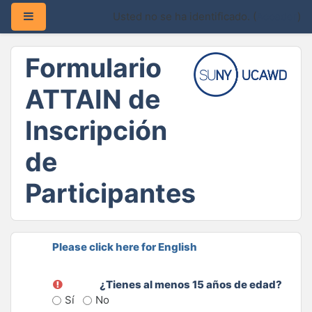
Panel lateral
Usted no se ha identificado. (
Acceder
)
Salta al contenido principal
Formulario
ATTAIN de
Inscripción
de
Participantes
Please click here for English
¿Tienes al menos 15 años de edad?
Sí
No